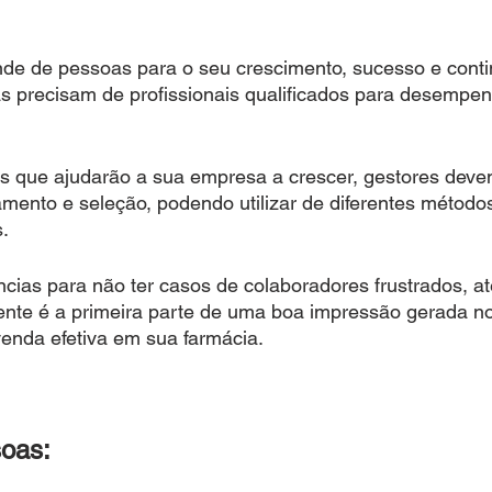
e de pessoas para o seu crescimento, sucesso e conti
s precisam de profissionais qualificados para desempen
os que ajudarão a sua empresa a crescer, gestores devem
mento e seleção, podendo utilizar de diferentes métodos
. 
cias para não ter casos de colaboradores frustrados, 
ente é a primeira parte de uma boa impressão gerada n
venda efetiva em sua farmácia. 
oas: 