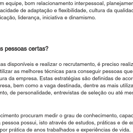
 em equipe, bom relacionamento interpessoal, planejame
idade de adaptação e flexibilidade, cultura da qualida
cação, liderança, iniciativa e dinamismo.
s pessoas certas?
s disponíveis e realizar o recrutamento, é preciso realiz
 utilizar as melhores técnicas para conseguir pessoas que
ura da empresa. Estas estratégias são definidas de aco
esa, bem como a vaga destinada, dentre as mais utiliz
nto, de personalidade, entrevistas de seleção ou até m
cimento procuram medir o grau de conhecimento, capac
 pessoa possui, isto através de estudos, práticas e de ex
por prática de anos trabalhados e experiências de vida.