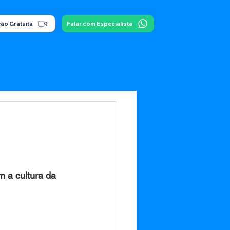
ão Gratuita
Falar com Especialista
 a cultura da 