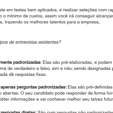
iste em testes bem aplicados, e realizar seleções com ra
o o mínimo de custos, assim você irá conseguir alcançar
s, trazendo os melhores talentos para a empresa,
tipos de entrevistas existentes? 
almente padronizadas
: Elas são pré-elaboradas, e podem
rma de verdadeiro e falso, sim e não; sendo designadas 
ada dê respostas fixas.
 apenas perguntas padronizadas: 
Elas são pré-definida
o abertas. O seu candidato pode responder de forma livr
bter informações e vai conhecer melhor seu talvez futur
respostas diretas:
 São com perguntas não padronizada