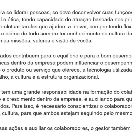
ra se
liderar
pessoas, se deve desenvolver suas funçõe
l e ética, tendo capacidade de atuação baseada nos pri
efetuar tarefas que ajudem a inovar, sempre tendo flexi
, e acima de tudo sempre ter conhecimento da cultura d
 as missões, valores e visão de vocês.
ados contribuem para o equilíbrio e para o bom desemp
ticas dentro da empresa podem influenciar o desempenh
o produto ou serviço que oferece, a tecnologia utilizada
ho, a cultura e a estrutura organizacional. 
 tem uma grande responsabilidade na formação do cola
 e crescimento dentro da empresa, e auxiliando para qu
dos. Para isso, é necessário conscientizar o colaborador
 cultura, para que ambos estejam seguindo pelo mesmo 
as ações e auxiliar os colaboradores, o gestor também d