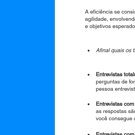
A eficiência se cons
agilidade, envolvend
e objetivos esperado
Afinal quais os 
Entrevistas tot
perguntas de fo
pessoa entrevist
Entrevistas com
as respostas sã
você consegue o
Entrevistas com 