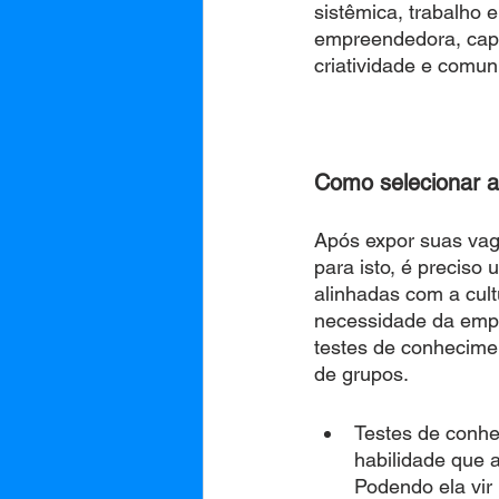
sistêmica, trabalho
empreendedora, capac
criatividade e comuni
Como selecionar a
Após expor suas vaga
para isto, é preciso
alinhadas com a cult
necessidade da empr
testes de conhecime
de grupos.
Testes de conhe
habilidade que a
Podendo ela vir 