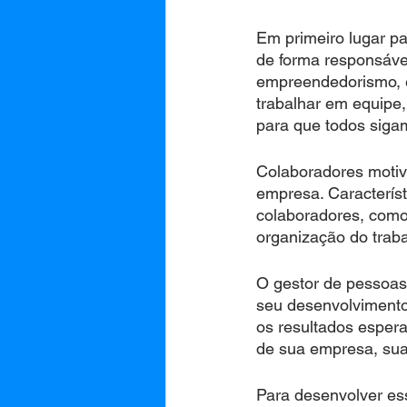
Em primeiro lugar pa
de forma responsáve
empreendedorismo, e 
trabalhar em equipe
para que todos sigam
Colaboradores motiv
empresa. Caracterís
colaboradores, como 
organização do trabal
O gestor de pessoas
seu desenvolvimento
os resultados espera
de sua empresa, sua
Para desenvolver ess