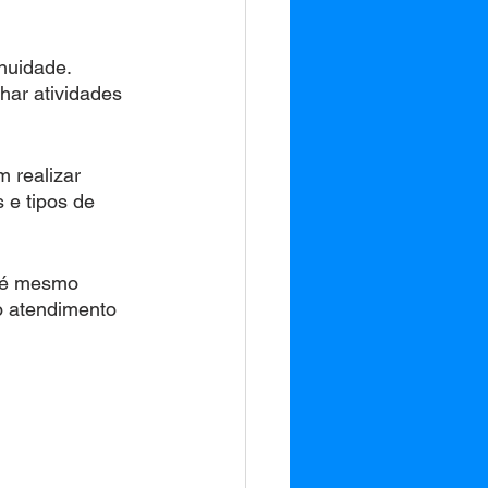
nuidade. 
har atividades 
 realizar 
 e tipos de 
até mesmo 
o atendimento 