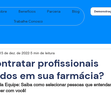
obre
Benefícios
Parceria
Blog
Demonstraç
Trabalhe Conosco
15 de dez. de 2022
5 min de leitura
tratar profissionais
ados em sua farmácia?
 da Equipe: Saiba como selecionar pessoas que entendam
cer com você! 