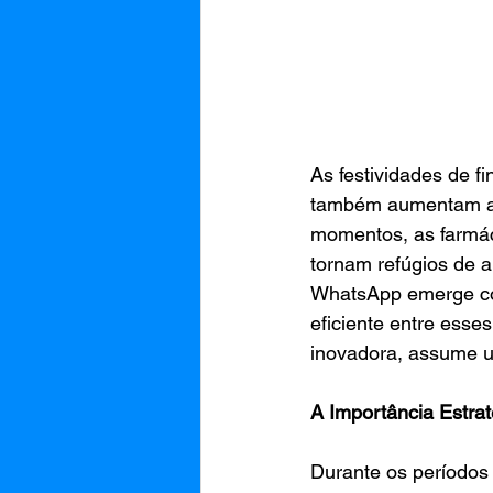
As festividades de f
também aumentam a 
momentos, as farmác
tornam refúgios de a
WhatsApp emerge com
eficiente entre esse
inovadora, assume u
A Importância Estra
Durante os períodos 