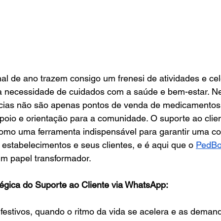
inal de ano trazem consigo um frenesi de atividades e c
necessidade de cuidados com a saúde e bem-estar. N
ias não são apenas pontos de venda de medicamentos;
poio e orientação para a comunidade. O suporte ao clien
o uma ferramenta indispensável para garantir uma con
s estabelecimentos e seus clientes, e é aqui que o 
PedBo
m papel transformador.
tégica do Suporte ao Cliente via WhatsApp:
festivos, quando o ritmo da vida se acelera e as deman