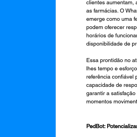
clientes aumentam, a
as farmácias. O Wha
emerge como uma fer
podem oferecer resp
horários de funciona
disponibilidade de p
Essa prontidão no a
lhes tempo e esforç
referência confiáve
capacidade de respo
garantir a satisfação
momentos moviment
PedBot: Potencializa