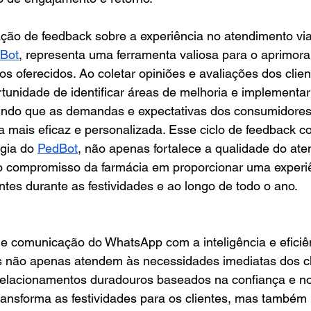
tação de feedback sobre a experiência no atendimento vi
Bot
, representa uma ferramenta valiosa para o aprimor
os oferecidos. Ao coletar opiniões e avaliações dos clien
rtunidade de identificar áreas de melhoria e implement
tindo que as demandas e expectativas dos consumidores
 mais eficaz e personalizada. Esse ciclo de feedback co
gia do 
PedBot
, não apenas fortalece a qualidade do at
 compromisso da farmácia em proporcionar uma experiê
ntes durante as festividades e ao longo de todo o ano.
 de comunicação do WhatsApp com a inteligência e eficiê
as não apenas atendem às necessidades imediatas dos cl
lacionamentos duradouros baseados na confiança e no
ansforma as festividades para os clientes, mas também