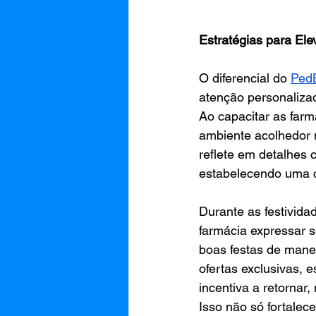
Estratégias para Ele
O diferencial do 
Ped
atenção personalizad
Ao capacitar as far
ambiente acolhedor
reflete em detalhes 
estabelecendo uma c
Durante as festivida
farmácia expressar s
boas festas de manei
ofertas exclusivas, 
incentiva a retornar
Isso não só fortalec