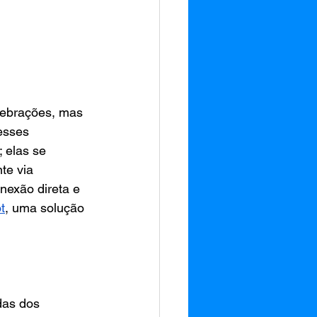
elebrações, mas 
esses 
 elas se 
te via 
exão direta e 
t
, uma solução 
das dos 