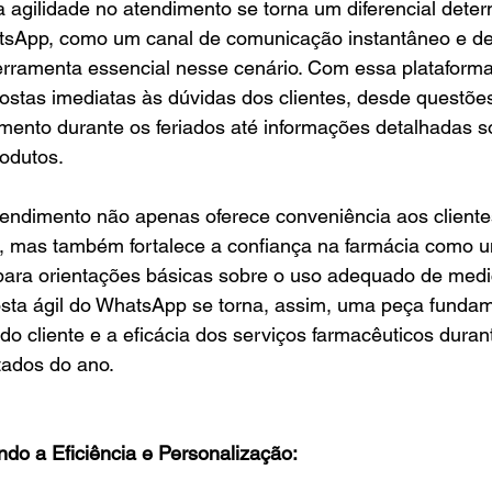
 agilidade no atendimento se torna um diferencial deter
tsApp, como um canal de comunicação instantâneo e de f
ramenta essencial nesse cenário. Com essa plataforma,
ostas imediatas às dúvidas dos clientes, desde questõe
mento durante os feriados até informações detalhadas s
rodutos.
tendimento não apenas oferece conveniência aos client
o, mas também fortalece a confiança na farmácia como 
l para orientações básicas sobre o uso adequado de med
sta ágil do WhatsApp se torna, assim, uma peça fundam
 do cliente e a eficácia dos serviços farmacêuticos duran
ados do ano.
ndo a Eficiência e Personalização: