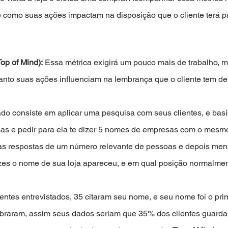
como suas ações impactam na disposição que o cliente terá pa
op of Mind):
 Essa métrica exigirá um pouco mais de trabalho, ma
anto suas ações influenciam na lembrança que o cliente tem de 
o consiste em aplicar uma pesquisa com seus clientes, e basi
as e pedir para ela te dizer 5 nomes de empresas com o mesmo
 as respostas de um número relevante de pessoas e depois mens
es o nome de sua loja apareceu, e em qual posição normalment
entes entrevistados, 35 citaram seu nome, e seu nome foi o prim
mbraram, assim seus dados seriam que 35% dos clientes guarda