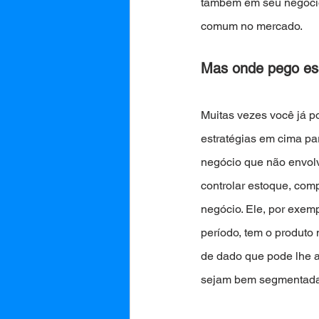
também em seu negócio 
comum no mercado.
Mas onde pego es
Muitas vezes você já po
estratégias em cima pa
negócio que não envol
controlar estoque, comp
negócio. Ele, por exemp
período, tem o produto
de dado que pode lhe 
sejam bem segmentadas