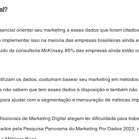
al?
encial orientar seu marketing a esses dados que foram citados.
implementar isso na maioria das empresas brasileiras ainda e
tudo da consultoria McKinsey, 80% das empresas ainda estão 
ilizam os dados, costumam basear seu marketing em métodos d
itos não sabem que tem esses dados à disposição e também não
 para ajudar com a segmentação e mensuração de métricas impo
issionais de Marketing Digital alegam ter dificuldade para trab
lados pela Pesquisa Panorama do Marketing Por Dados 2022, re
 e Métricas Boas.