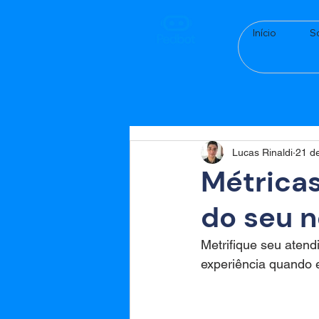
Início
S
Lucas Rinaldi
21 de
Métricas
do seu n
Metrifique seu aten
experiência quando e