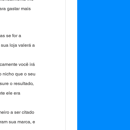
ra gastar mais 
s se for a 
sua loja valerá a 
camente você irá 
 nicho que o seu 
ure o resultado, 
e ele era 
eiro a ser citado 
ram sua marca, e 