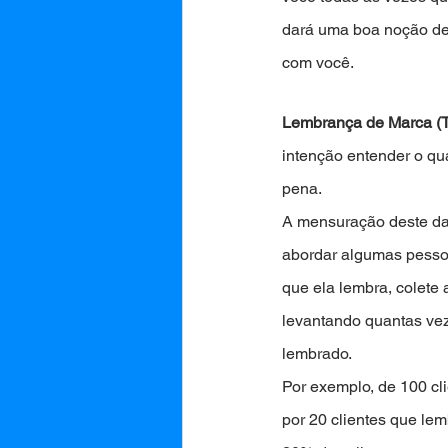
dará uma boa noção de 
com você. 
Lembrança de Marca (T
intenção entender o qu
pena. 
A mensuração deste dad
abordar algumas pesso
que ela lembra, colete
levantando quantas vez
lembrado. 
Por exemplo, de 100 cli
por 20 clientes que le