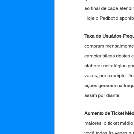
ao final de cada atend
Hoje o Pedbot disponibi
Taxa de Usuários Freq
compram mensalmente. 
características destes
elaborar estratégias p
vezes, por exemplo. D
ações geraram na frequ
assim por diante. 
Aumento de Ticket Méd
maiores, o ticket médi
você todas às vezes qu