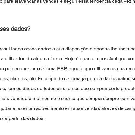
para alavancar as vendas e seguir essa tendência cada vez m
ses dados? 
ssui todos esses dados a sua disposição e apenas lhe resta not
ra utiliza-los de alguma forma. Hoje é quase impossível que vo
ve pelo menos um sistema ERP, aquele que utilizamos nas emp
ras, clientes, etc. Este tipo de sistema já guarda dados valiosí
lo, tem os dados de todos os clientes que comprar certo produt
 mais vendido e até mesmo o cliente que compra sempre com voc
ajudar a fazer um aquecimento em suas vendas através de cam
 a partir dos dados.