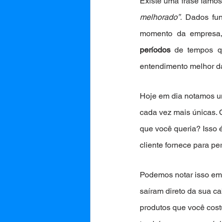
Existe uma frase famosa
melhorado”.
 Dados fun
períodos
 de tempos q
entendimento melhor da
Hoje em dia notamos um
cada vez mais únicas. 
que você queria? Isso 
cliente fornece para per
Podemos notar isso em 
saíram direto da sua 
produtos que você cost