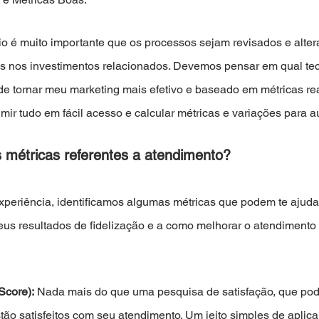
o é muito importante que os processos sejam revisados e alter
s nos investimentos relacionados. Devemos pensar em qual tec
e tornar meu marketing mais efetivo e baseado em métricas rea
mir tudo em fácil acesso e calcular métricas e variações para au
s métricas referentes a atendimento?
eriência, identificamos algumas métricas que podem te ajuda
 resultados de fidelização e a como melhorar o atendimento ao
Score):
 Nada mais do que uma pesquisa de satisfação, que pode
tão satisfeitos com seu atendimento. Um jeito simples de aplica