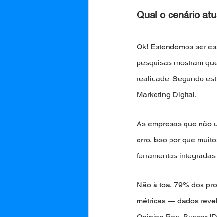
Qual o cenário atu
Ok! Estendemos ser ess
pesquisas mostram que 
realidade. Segundo es
Marketing Digital.
As empresas que não ut
erro. Isso por que mu
ferramentas integradas
Não à toa, 79% dos prof
métricas — dados reve
Opinion Box, Buscar ID