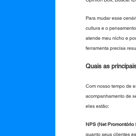
Para mudar esse cenári
cultura e o pensamento
atende meu nicho e pod
ferramenta precisa resu
Quais as principai
Com nosso tempo de exp
acompanhamento de seus
eles estão: 
NPS (Net Promontório 
quanto seus clientes es