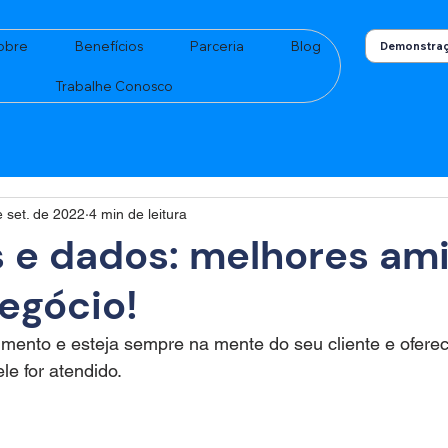
obre
Benefícios
Parceria
Blog
Demonstraç
Trabalhe Conosco
 set. de 2022
4 min de leitura
 e dados: melhores am
egócio!
dimento e esteja sempre na mente do seu cliente e ofer
le for atendido.