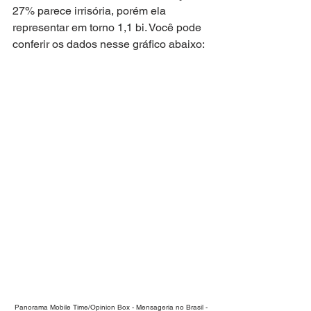
27% parece irrisória, porém ela 
representar em torno 1,1 bi. Você pode 
conferir os dados nesse gráfico abaixo:
 Panorama Mobile Time/Opinion Box - Mensageria no Brasil - 