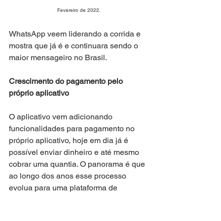
Fevereiro de 2022.
WhatsApp veem liderando a corrida e 
mostra que já é e continuara sendo o 
maior mensageiro no Brasil.
Crescimento do pagamento pelo 
próprio aplicativo
O aplicativo vem adicionando 
funcionalidades para pagamento no 
próprio aplicativo, hoje em dia já é 
possível enviar dinheiro e até mesmo 
cobrar uma quantia. O panorama é que 
ao longo dos anos esse processo 
evolua para uma plataforma de 
pagamento completa.
Nos últimos seis meses houve um 