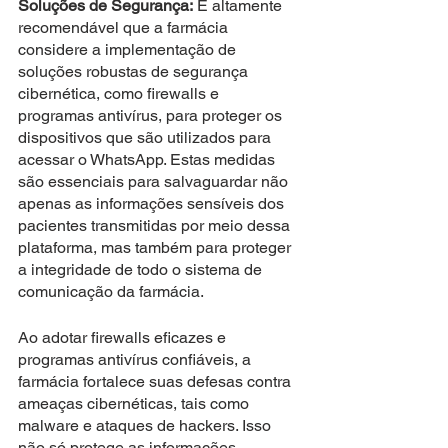
Soluções de Segurança:
 É altamente 
recomendável que a farmácia 
considere a implementação de 
soluções robustas de segurança 
cibernética, como firewalls e 
programas antivírus, para proteger os 
dispositivos que são utilizados para 
acessar o WhatsApp. Estas medidas 
são essenciais para salvaguardar não 
apenas as informações sensíveis dos 
pacientes transmitidas por meio dessa 
plataforma, mas também para proteger 
a integridade de todo o sistema de 
comunicação da farmácia.
Ao adotar firewalls eficazes e 
programas antivírus confiáveis, a 
farmácia fortalece suas defesas contra 
ameaças cibernéticas, tais como 
malware e ataques de hackers. Isso 
não só protege as informações 