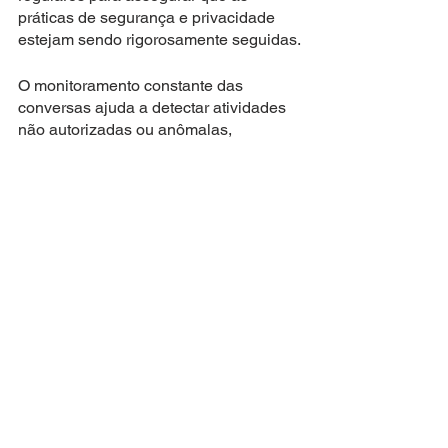
práticas de segurança e privacidade 
estejam sendo rigorosamente seguidas.
O monitoramento constante das 
conversas ajuda a detectar atividades 
não autorizadas ou anômalas, 
permitindo uma ação imediata para 
mitigar qualquer risco à segurança dos 
dados dos pacientes. Além disso, as 
auditorias regulares garantem que as 
políticas de segurança e privacidade 
estejam sendo adotadas de acordo 
com as diretrizes estabelecidas, 
reforçando o compromisso da farmácia 
com a proteção dos dados e a 
conformidade com as regulamentações 
aplicáveis.
Portanto, a combinação de 
monitoramento proativo e auditorias 