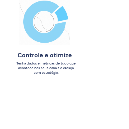
Controle e otimize
Tenha dados e métricas de tudo que
acontece nos seus canais e cresça
com estratégia.
Relatórios de Atendimento e Operadores
Métricas de satisfação de clientes
Resumo dos atendimentos
Controle de vendas e rupturas
Quer saber como o Pedbot pode