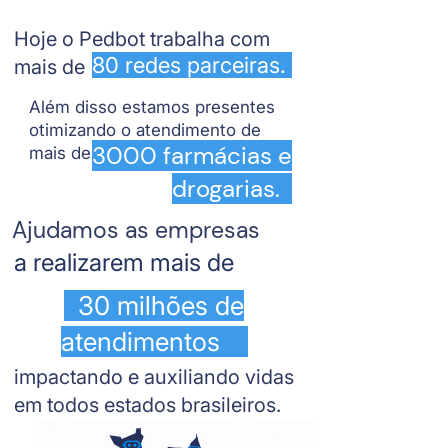
Hoje o Pedbot trabalha com
80 redes parceiras.
mais de
Além disso estamos presentes
otimizando o atendimento de
3000 farmácias e
mais de
drogarias.
Ajudamos as empresas​​
a realizarem mais de
30 milhões de
atendimentos
impactando e auxiliando vidas
em todos estados brasileiros.