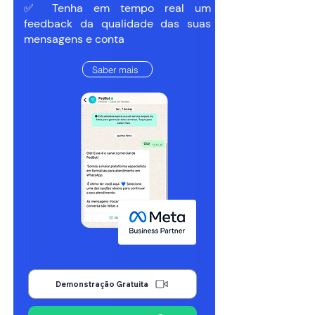
✅ Tenha em tempo real um
feedback da qualidade das suas
mensagens e conta
Saber mais
Demonstração Gratuita