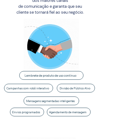
dos maiores canais
de comunicação e garanta que seu
cliente se tornará fiel ao seu negócio.
Lembrete de produto de uso contínuo
Campanhas com robô interativo
Divisão de Público Alvo
Mensagens segmentadas inteligentes
Envios programados
Agendamento de mensagem