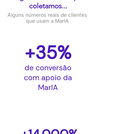
coletamos...
Alguns números reais de clientes
que usam a MarIA
+35%
de conversão
com apoio da
MarIA