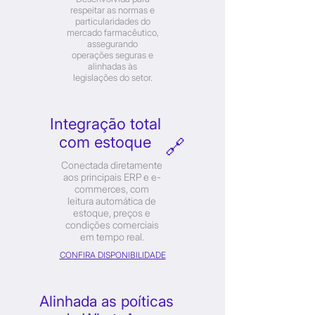
respeitar as normas e
particularidades do
mercado farmacêutico,
assegurando
operações seguras e
alinhadas às
legislações do setor.
Integração total
com estoque
🔗
Conectada diretamente
aos principais ERP e e-
commerces, com
leitura automática de
estoque, preços e
condições comerciais
em tempo real.
CONFIRA DISPONIBILIDADE
Alinhada as poíticas