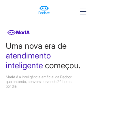
Uma nova era de
atendimento
inteligente
começou.
MarIA é a inteligência artificial da Pedbot
que entende, conversa e vende 24 horas
por dia.