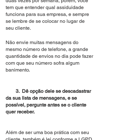
duas vezes por semana, porém, você 
tem que entender qual assiduidade 
funciona para sua empresa, e sempre 
se lembre de se colocar no lugar de 
seu cliente. 
Não envie muitas mensagens do 
mesmo número de telefone, a grande 
quantidade de envios no dia pode fazer 
com que seu número sofra algum 
banimento.
        3.  Dê opção dele se descadastrar 
da sua lista de mensagens, e se 
possível, pergunte antes se o cliente 
quer receber.
Além de ser uma boa prática com seu 
cliente, também é lei conforme a LGPD. 