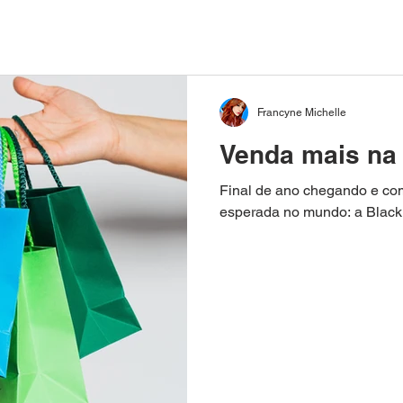
Francyne Michelle
Venda mais na 
Final de ano chegando e com
esperada no mundo: a Black 