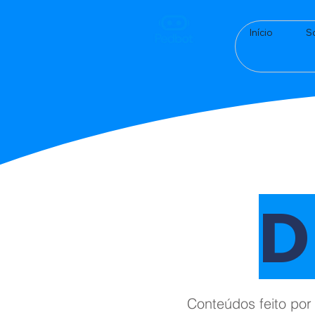
Início
S
D
Conteúdos feito por