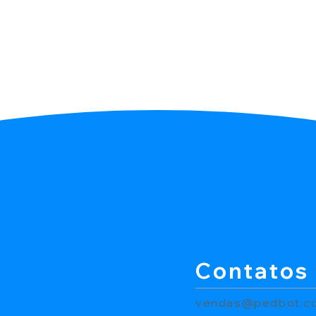
Contatos
vendas@pedbot.c