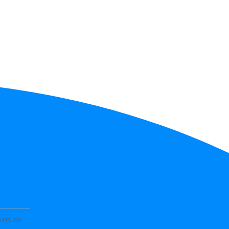
om.br