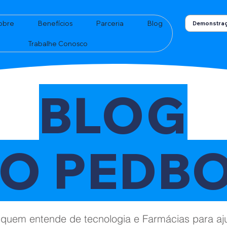
obre
Benefícios
Parceria
Blog
Demonstraç
Trabalhe Conosco
BLOG
O PEDB
 quem entende de tecnologia e Farmácias para a