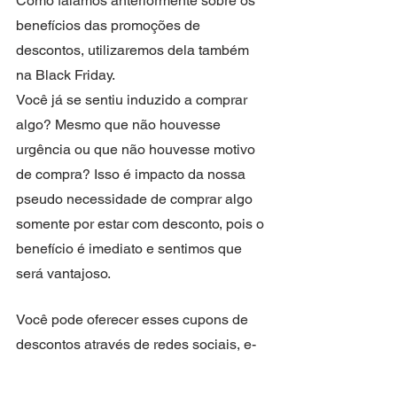
Como falamos anteriormente sobre os 
benefícios das promoções de 
descontos, utilizaremos dela também 
na Black Friday.
Você já se sentiu induzido a comprar 
algo? Mesmo que não houvesse 
urgência ou que não houvesse motivo 
de compra? Isso é impacto da nossa 
pseudo necessidade de comprar algo 
somente por estar com desconto, pois o 
benefício é imediato e sentimos que 
será vantajoso.
Você pode oferecer esses cupons de 
descontos através de redes sociais, e-
mail marketing ou até mesmo nas 
embalagens de seus produtos