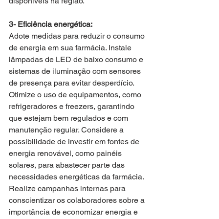
disponíveis na região.
3- Eficiência energética:
Adote medidas para reduzir o consumo 
de energia em sua farmácia. Instale 
lâmpadas de LED de baixo consumo e 
sistemas de iluminação com sensores 
de presença para evitar desperdício. 
Otimize o uso de equipamentos, como 
refrigeradores e freezers, garantindo 
que estejam bem regulados e com 
manutenção regular. Considere a 
possibilidade de investir em fontes de 
energia renovável, como painéis 
solares, para abastecer parte das 
necessidades energéticas da farmácia. 
Realize campanhas internas para 
conscientizar os colaboradores sobre a 
importância de economizar energia e 