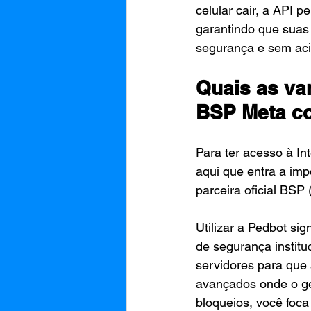
celular cair, a API 
garantindo que sua
segurança e sem acio
Quais as va
BSP Meta c
Para ter acesso à In
aqui que entra a im
parceira oficial BSP
Utilizar a Pedbot si
de segurança institu
servidores para que 
avançados onde o ge
bloqueios, você foc