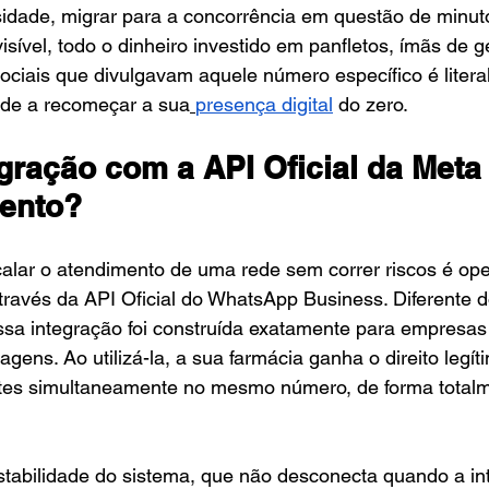
sidade, migrar para a concorrência em questão de minut
isível, todo o dinheiro investido em panfletos, ímãs de g
ciais que divulgavam aquele número específico é litera
rede a recomeçar a sua
presença digital
 do zero.
ração com a API Oficial da Meta 
ento?
calar o atendimento de uma rede sem correr riscos é op
través da API Oficial do WhatsApp Business. Diferente do
ssa integração foi construída exatamente para empresas
gens. Ao utilizá-la, a sua farmácia ganha o direito legít
es simultaneamente no mesmo número, de forma totalme
stabilidade do sistema, que não desconecta quando a int