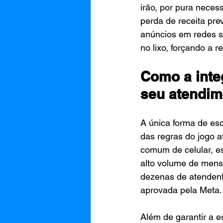
irão, por pura neces
perda de receita prev
anúncios em redes so
no lixo, forçando a 
Como a integ
seu atendim
A única forma de es
das regras do jogo a
comum de celular, e
alto volume de mensa
dezenas de atendent
aprovada pela Meta.
Além de garantir a e