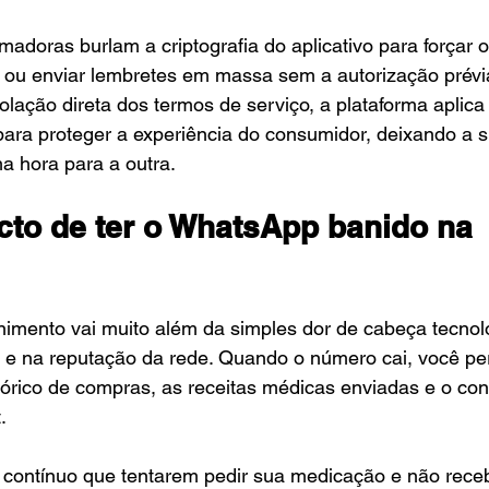
adoras burlam a criptografia do aplicativo para forçar o
 ou enviar lembretes em massa sem a autorização prévia
iolação direta dos termos de serviço, a plataforma aplica
ra proteger a experiência do consumidor, deixando a su
a hora para a outra.
cto de ter o WhatsApp banido na 
imento vai muito além da simples dor de cabeça tecnol
a e na reputação da rede. Quando o número cai, você pe
órico de compras, as receitas médicas enviadas e o con
.
 contínuo que tentarem pedir sua medicação e não rece