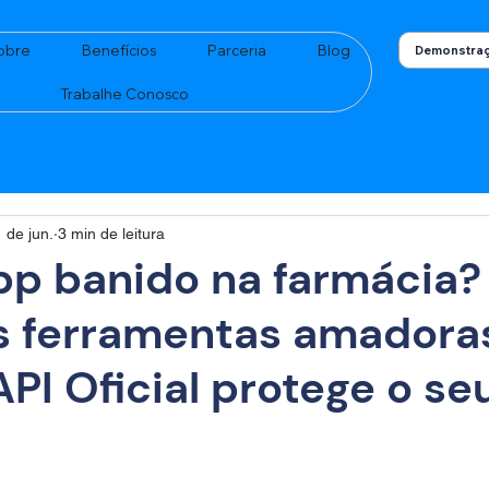
obre
Benefícios
Parceria
Blog
Demonstraç
Trabalhe Conosco
 de jun.
3 min de leitura
p banido na farmácia?
s ferramentas amadora
PI Oficial protege o se