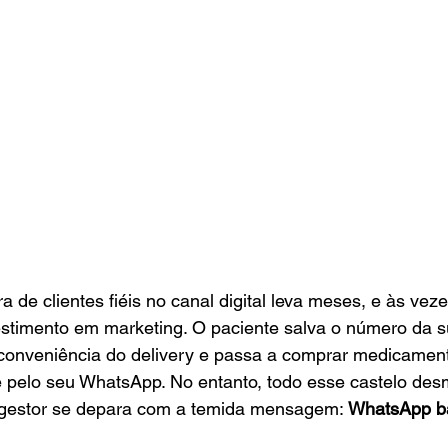
a de clientes fiéis no canal digital leva meses, e às vez
estimento em marketing. O paciente salva o número da su
onveniência do delivery e passa a comprar medicament
e pelo seu WhatsApp. No entanto, todo esse castelo de
gestor se depara com a temida mensagem: 
WhatsApp ba