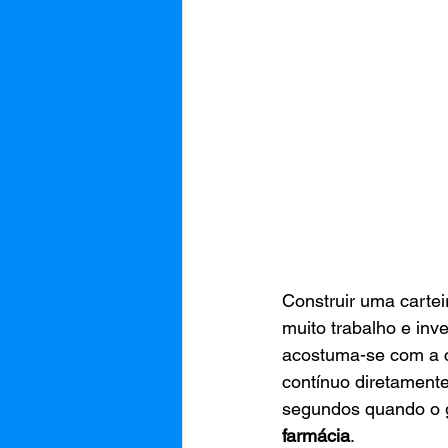
Construir uma carteir
muito trabalho e inv
acostuma-se com a c
contínuo diretament
segundos quando o 
farmácia
.