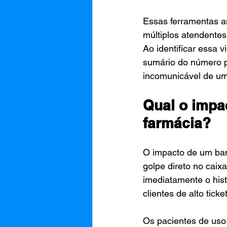
Essas ferramentas am
múltiplos atendentes
Ao identificar essa v
sumário do número pa
incomunicável de um
Qual o impa
farmácia?
O impacto de um ban
golpe direto no caix
imediatamente o hist
clientes de alto ticket
Os pacientes de uso