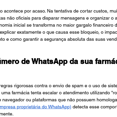
 acontece por acaso. Na tentativa de cortar custos, mui
as não oficiais para disparar mensagens e organizar o 
mia inicial se transforma no maior gargalo financeiro 
explicar exatamente o que causa esse bloqueio, o impac
to e como garantir a segurança absoluta das suas venda
úmero de WhatsApp da sua farmác
egras rigorosas contra o envio de spam e o uso de sis
uma farmácia tenta escalar o atendimento utilizando "r
de navegador ou plataformas que não possuem homologa
mpresa proprietária do WhatsApp)
 detecta esse compor
mente.